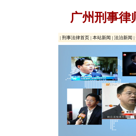
广州刑事律
|
刑事法律首页
|
本站新闻
|
法治新闻
|