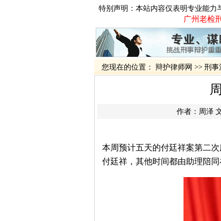
特别声明：本站内容仅表明专业能力
广州老检刑
您现在的位置：
辩护律师网
>>
刑事
作者：
周泽
本周预计五天的付廷祥案第二次
付廷祥，其他时间都由助理陪同