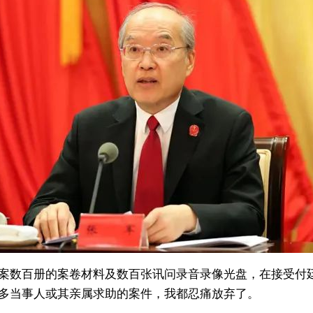
案数百册的案卷材料及数百张讯问录音录像光盘，在接受付
多当事人或其亲属求助的案件，我都忍痛放弃了。