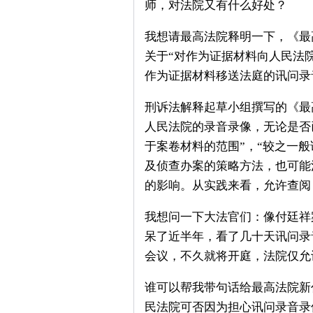
师，对法院又有什么好处？
我想请最高法院释明一下，《最
关于“对作为证据材料向人民法
作为证据材料移送法庭的讯问录
刑诉法解释起草小组撰写的《最
人民法院的录音录像，无论是否
于案卷材料的范围”，“较之一
及侦查办案的策略方法，也可能
的影响。从实践来看，允许查阅
我想问一下大法官们：像付廷祥
呆了近半年，看了几十天讯问录
会议，不久就将开庭，法院仅允
谁可以帮我带句话给最高法院新
民法院可否因为担心讯问录音录