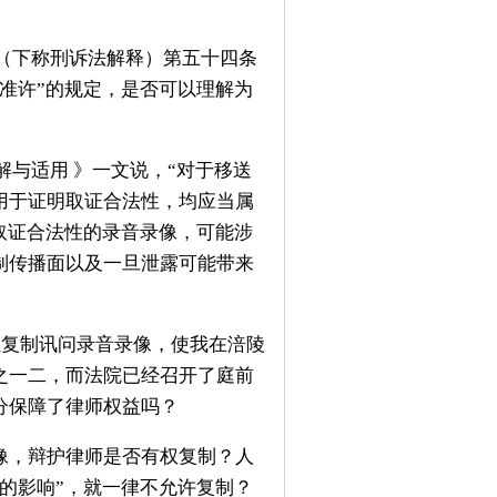
（下称刑诉法解释）第五十四条
准许”的规定，是否可以理解为
与适用 》一文说，“对于移送
用于证明取证合法性，均应当属
取证合法性的录音录像，可能涉
制传播面以及一旦泄露可能带来
让复制讯问录音录像，使我在涪陵
之一二，而法院已经召开了庭前
分保障了律师权益吗？
像，辩护律师是否有权复制？人
的影响”，就一律不允许复制？