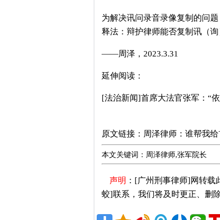
为解决讯问录音录像复制的问题
释法：辩护律师能否复制讯（询
——周泽，2023.3.31
延伸阅读：
[
法治新闻
]
首席大法官张军：“
广州刑事律师推荐
原文链接：
周泽律师：谁帮我给
本文关键词：周泽律师,张军院长
声明
：[广州刑事律师]网转
蛟]联系，我们将及时更正、删