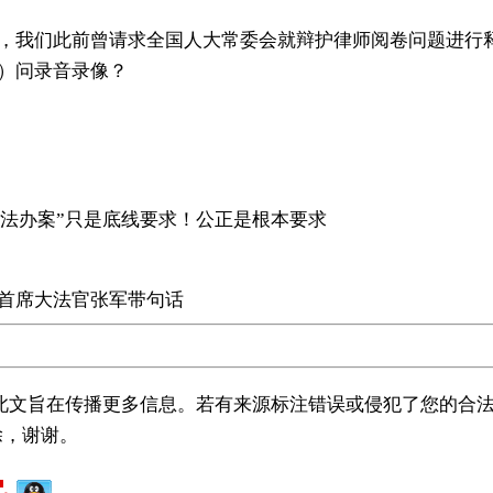
，我们此前曾请求全国人大常委会就辩护律师阅卷问题进行释
）问录音录像？
依法办案”只是底线要求！公正是根本要求
首席大法官张军带句话
载此文旨在传播更多信息。若有来源标注错误或侵犯了您的合法
除，谢谢。
广州著名刑事律师
广州知名刑事律师