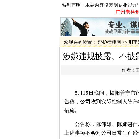
特别声明：本站内容仅表明专业能力
广州老检刑
您现在的位置：
辩护律师网
>>
刑事
涉嫌违规披露、不披
作者：
5月15日晚间，揭阳普宁市的上
告称，公司收到实际控制人陈伟
措施。
公告称，陈伟雄、陈娜娜自20
上述事项不会对公司日常生产经