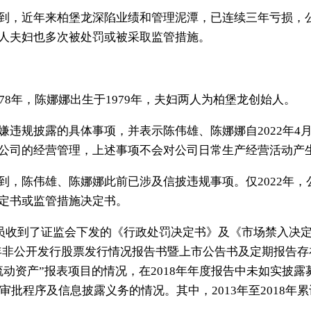
，近年来柏堡龙深陷业绩和管理泥潭，已连续三年亏损，公
人夫妇也多次被处罚或被采取监管措施。
8年，陈娜娜出生于1979年，夫妇两人为柏堡龙创始人。
规披露的具体事项，并表示陈伟雄、陈娜娜自2022年4
公司的经营管理，上述事项不会对公司日常生产经营活动产
陈伟雄、陈娜娜此前已涉及信披违规事项。仅2022年，
定书或监管措施决定书。
员收到了证监会下发的《行政处罚决定书》及《市场禁入决
 年非公开发行股票发行情况报告书暨上市公告书及定期报告存在虚
动资产”报表项目的情况，在2018年年度报告中未如实披露募
审批程序及信息披露义务的情况。其中，2013年至2018年累