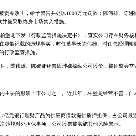
令改正，给予警告并处以1000万元罚款；陈伟雄、陈娜
罚款并被采取终身市场禁入措施。
向柏堡龙下发《行政监管措施决定书》，查实公司存在财务核
在虚假记载的违规事实，时任董事长陈伟雄、时任总经理陈
的行政监管措施。
1月，陈伟雄、陈娜娜还曾因涉嫌操纵公司股价，被证监会立
内主要的服装上市公司之一。近几年，柏堡龙经营不善，自2
.7亿元银行理财产品为供应商借款提供质押担保，占公司最近一
善解决违规对外担保事项，公司股票被实施其他风险警示。