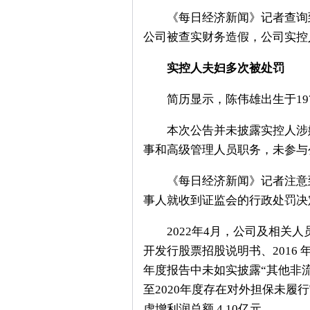
《每日经济新闻》记者查询到
公司被查实财务造假，公司实控
实控人夫妇多次被处罚
简历显示，陈伟雄出生于197
本次公告并未披露实控人涉嫌违
事和高级管理人员职务，未参与
《每日经济新闻》记者注意到，
事人就收到证监会的行政处罚决
2022年4月，公司及相关人
开发行股票招股说明书、2016
年度报告中未如实披露“其他非流
至2020年度存在对外担保未履行
虚增利润总额 4.10亿元。