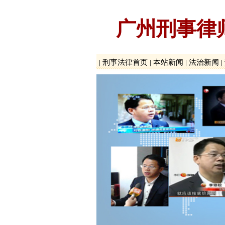
广州刑事律
|
刑事法律首页
|
本站新闻
|
法治新闻
|