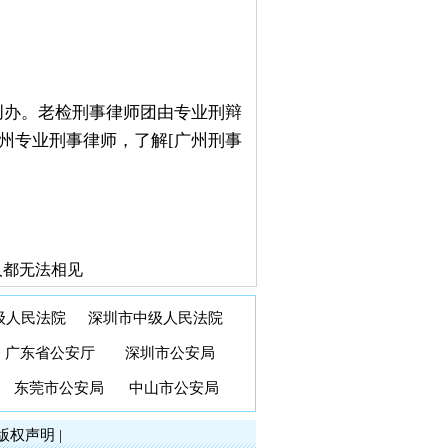
创办。老检刑事律师团由专业刑辩
州专业刑事律师，了解[广州刑事
人都无法相见
级人民法院
深圳市中级人民法院
广东省公安厅
深圳市公安局
东莞市公安局
中山市公安局
版权声明
|