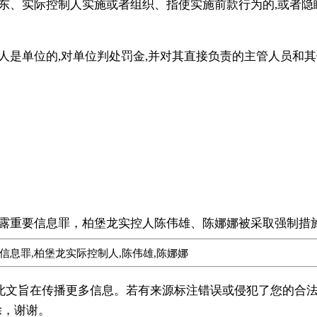
东、实际控制人实施或者组织、指使实施前款行为的,或者隐
人是单位的,对单位判处罚金,并对其直接负责的主管人员和其
露重要信息罪，柏堡龙实控人陈伟雄、陈娜娜被采取强制措施
息罪,柏堡龙实际控制人,陈伟雄,陈娜娜
载此文旨在传播更多信息。若有来源标注错误或侵犯了您的合法
除，谢谢。
广州著名刑事律师
广州知名刑事律师