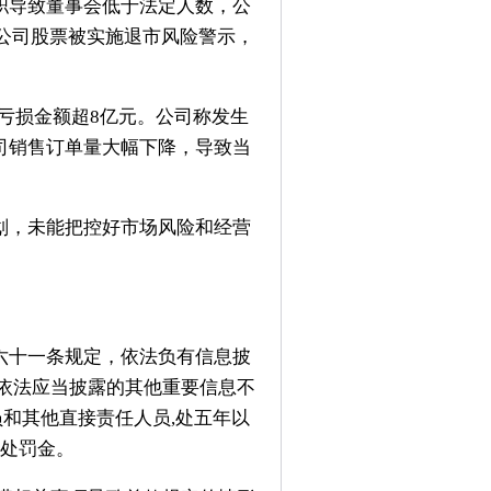
导致董事会低于法定人数，公
，公司股票被实施退市风险警示，
润亏损金额超8亿元。公司称发生
司销售订单量大幅下降，导致当
，未能把控好市场风险和经营
六十一条规定，依法负有信息披
依法应当披露的其他重要信息不
员和其他直接责任人员,处五年以
并处罚金。