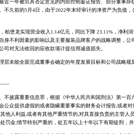
近一年被出具否定意见的内部控制鉴证报告、部分董事辞职
。不久前的5月4日，由于2022年末经审计的净资产为负值
柏堡龙实现营业收入1.14亿元，同比下降 23.11%，净利
自身不利因素的影响以及主要服装品牌客户的战略调整，公
公司对无法收回的应收款项计提信用减值损失。
层未能全面完成董事会确定的年度发展目标和公司战略规划
——
、不披露重要信息罪，根据《中华人民共和国刑法》第一百
会公众提供虚假的或者隐瞒重要事实的财务会计报告,或者对
其他人利益,或者有其他严重情节的,对其直接负责的主管人
单处罚金;情节特别严重的，处五年以上十年以下有期徒刑，