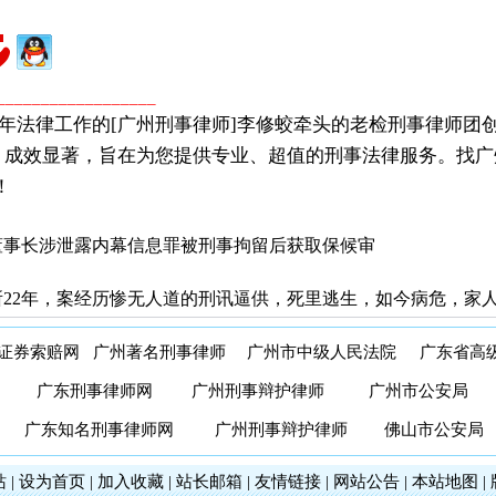
__________________
年法律工作的[广州刑事律师]李修蛟牵头的老检刑事律师团
，成效显著，旨在为您提供专业、超值的刑事法律服务。找广
！
董事长涉泄露内幕信息罪被刑事拘留后获取保候审
22年，案经历惨无人道的刑讯逼供，死里逃生，如今病危，家
证券索赔网
广州著名刑事律师
广州市中级人民法院
广东省高
广东刑事律师网
广州刑事辩护律师
广州市公安局
广东知名刑事律师网
广州刑事辩护律师
佛山市公安局
站
|
设为首页
|
加入收藏
|
站长邮箱
|
友情链接
|
网站公告
|
本站地图
|