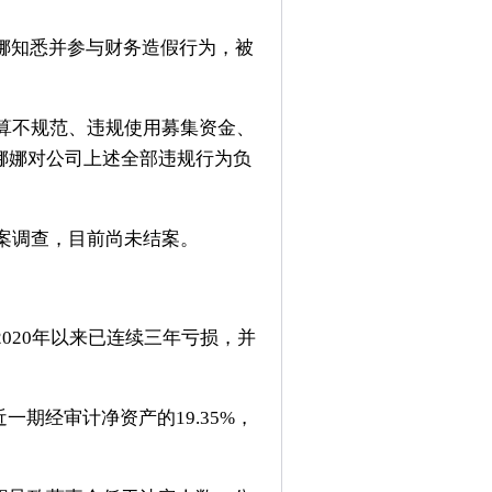
娜知悉并参与财务造假行为，被
算不规范、违规使用募集资金、
娜娜对公司上述全部违规行为负
案调查，目前尚未结案。
020年以来已连续三年亏损，并
期经审计净资产的19.35%，