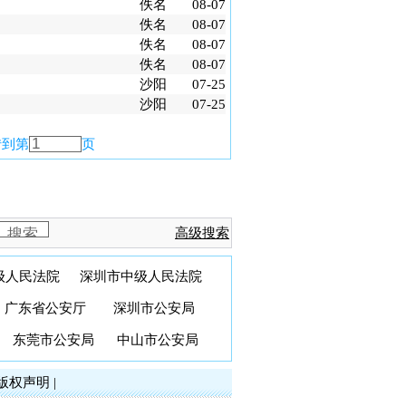
佚名
08-07
佚名
08-07
佚名
08-07
佚名
08-07
沙阳
07-25
沙阳
07-25
转到第
页
高级搜索
级人民法院
深圳市中级人民法院
广东省公安厅
深圳市公安局
东莞市公安局
中山市公安局
版权声明
|