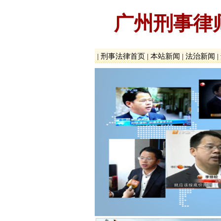
广州刑事律
|
刑事法律首页
|
本站新闻
|
法治新闻
|