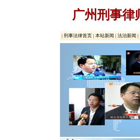
广州刑事律
|
刑事法律首页
|
本站新闻
|
法治新闻
|