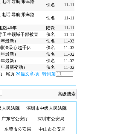
电话|导航|乘车路
佚名
11-11
电话|导航|乘车路
佚名
11-11
追凶40年
陆炎
11-11
疗卫生领域干部被查
佚名
11-11
3年最新）
佚名
11-03
，非法吸存超千亿
佚名
11-03
3年最新）
佚名
11-02
3年最新）
佚名
11-02
3年最新变动）
佚名
11-02
页
|
尾页
20
篇文章/页 转到第
高级搜索
级人民法院
深圳市中级人民法院
广东省公安厅
深圳市公安局
东莞市公安局
中山市公安局