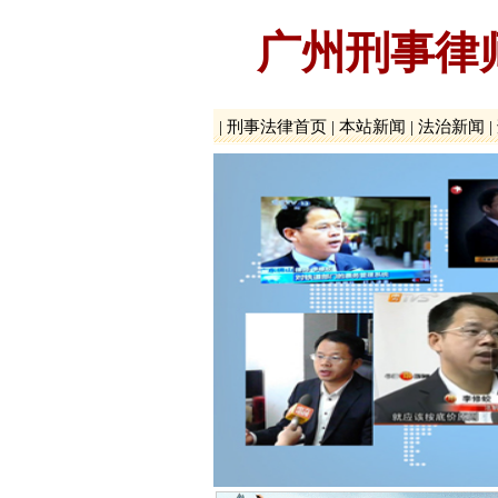
广州刑事律
|
刑事法律首页
|
本站新闻
|
法治新闻
|