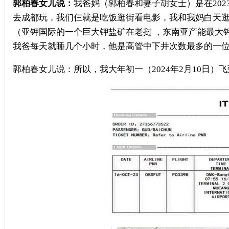
郭柏春女儿说：
我爸妈（郭柏春和妻子胡女士）是在
202
去成都玩，我们仨就是吃饭逛街看电影，我和我妈白天
（亚钾国际的一个巨大钾盐矿在老挝 ，东南亚产能最大
我爸每天就睡几个小时，他是高管中下井次数最多的一
郭柏春女儿说：所以，我大年初一（
2024
年
2
月
10
日）飞