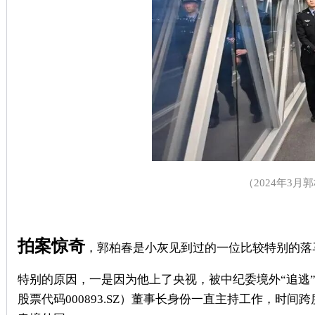
（
2024
年
3
月郭
拍案惊奇
，郭柏春是小灰见到过的一位比较特别的落
特别的原因，一是因为他上了央视，被中纪委境外“追逃”
股票代码
000893.SZ
）董事长身份一直主持工作，时间跨