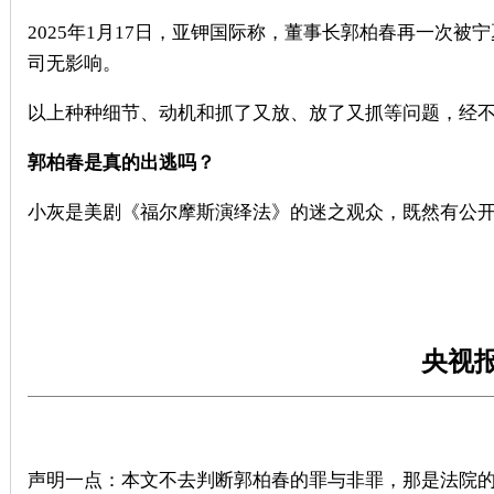
2025
年
1
月
17
日，亚钾国际称，董事长郭柏春再一次被宁
司无影响。
以上种种细节、动机和抓了又放、放了又抓等问题，经
郭柏春是真的出逃吗？
小灰是美剧《福尔摩斯演绎法》的迷之观众，既然有公
央视
声明一点：本文不去判断郭柏春的罪与非罪，那是法院