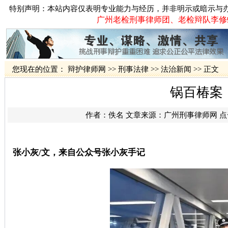
特别声明：本站内容仅表明专业能力与经历，并非明示或暗示与
广州老检刑事律师团、老检辩队李修蛟律
您现在的位置：
辩护律师网
>>
刑事法律
>>
法治新闻
>> 正文
锅百椿案
作者：佚名 文章来源：
广州刑事律师网
点
张小灰
/
文，来自公众号张小灰手记