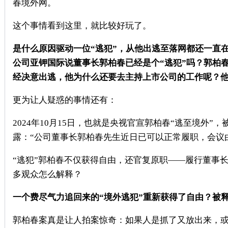
春境外网。
这个事情看到这里，就比较好玩了。
是什么原因驱动一位“逃犯”，从他出逃至落网都还一直
公司亚钾国际说董事长郭柏春已经是个“逃犯”吗？郭柏
经决意出逃，他为什么还要去主持上市公司的工作呢？
更为让人疑惑的事情还有：
2024
年
10
月
15
日，也就是央视官宣郭柏春“逃至境外”，
露：“公司董事长郭柏春先生近日已可以正常履职，会议
“逃犯”郭柏春不仅获得自由，还官复原职——履行董事
多观众怎么解释？
一个费尽气力追回来的“境外逃犯”重新获得了自由？被
郭柏春案真是让人拍案惊奇：如果人是抓了又放出来，