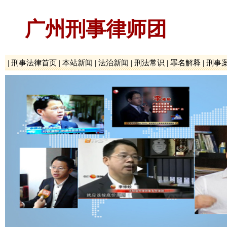
广州刑事律师团
|
刑事法律首页
|
本站新闻
|
法治新闻
|
刑法常识
|
罪名解释
|
刑事