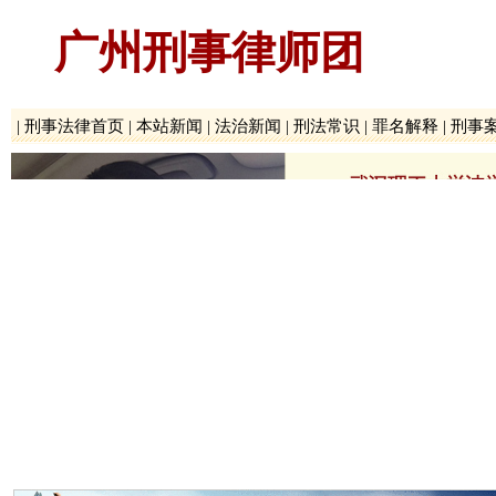
广州刑事律师团
|
刑事法律首页
|
本站新闻
|
法治新闻
|
刑法常识
|
罪名解释
|
刑事